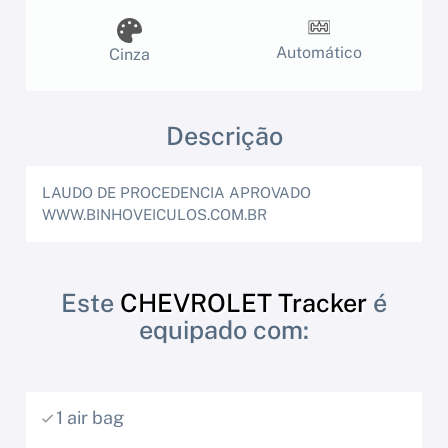
Automático
Cinza
Descrição
LAUDO DE PROCEDENCIA APROVADO
WWW.BINHOVEICULOS.COM.BR
Este
CHEVROLET Tracker
é
equipado com:
1 air bag