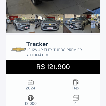
Tracker
1.2 12V 4P FLEX TURBO PREMIER
AUTOMÁTICO
R$ 121.900
2024
Flex
13.000
4