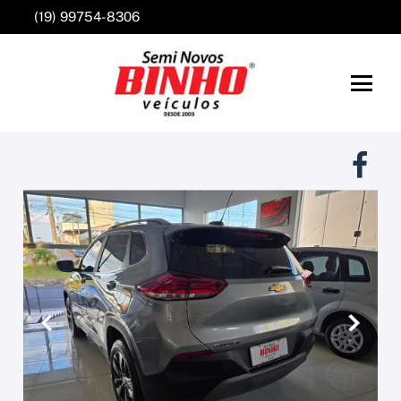
(19) 99754-8306
Anterior
Próxim