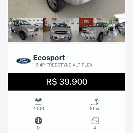
Ecosport
1.6 4P FREESTYLE XLT FLEX
R$ 39.900
2009
Flex
0
4