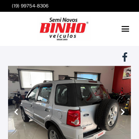
(19) 99754-8306
Anterior
Próxim