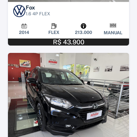
Fox
1.6 4P FLEX
2014
FLEX
213.000
MANUAL
R$ 43.900