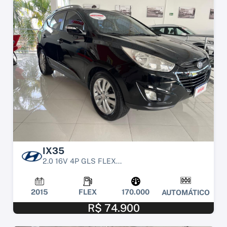
IX35
2.0 16V 4P GLS FLEX...
2015
FLEX
170.000
AUTOMÁTICO
R$ 74.900