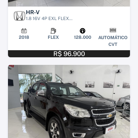
HR-V
1.8 16V 4P EXL FLEX...
2018
FLEX
128.000
AUTOMÁTICO
CVT
R$ 96.900