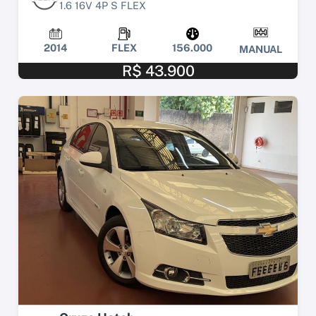
1.6 16V 4P S FLEX
2014
FLEX
156.000
MANUAL
R$ 43.900