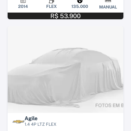
2014
FLEX
135.000
MANUAL
R$ 53.900
Agile
1.4 4P LTZ FLEX