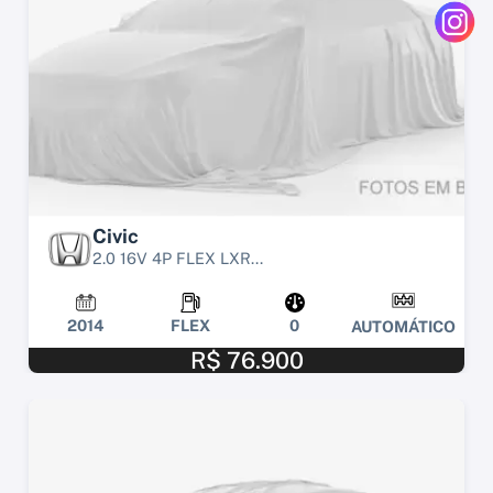
Civic
2.0 16V 4P FLEX LXR...
2014
FLEX
0
AUTOMÁTICO
R$ 76.900