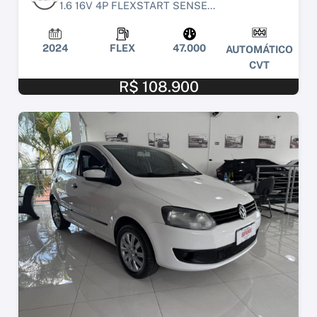
1.6 16V 4P FLEXSTART SENSE...
2024
FLEX
47.000
AUTOMÁTICO
CVT
R$ 108.900