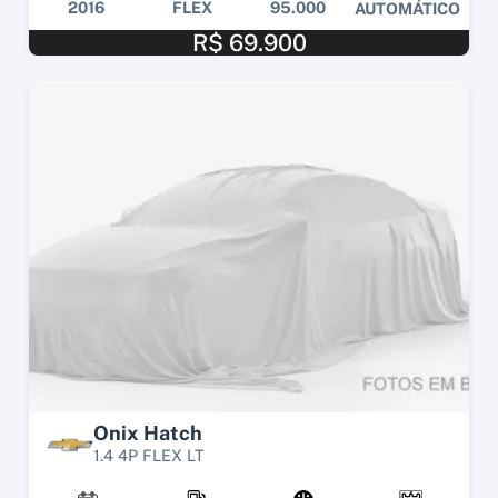
2016
FLEX
95.000
AUTOMÁTICO
R$ 69.900
Onix Hatch
1.4 4P FLEX LT