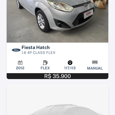
Fiesta Hatch
1.6 4P CLASS FLEX
2012
FLEX
117.113
MANUAL
R$ 35.900