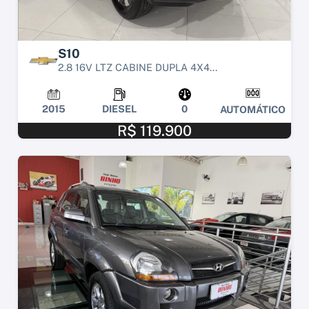
S10
2.8 16V LTZ CABINE DUPLA 4X4...
2015
DIESEL
0
AUTOMÁTICO
R$ 119.900