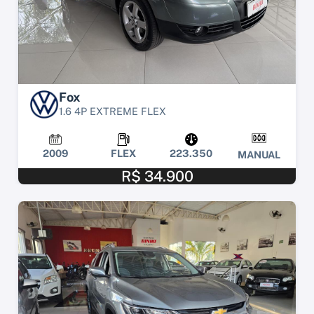
Fox
1.6 4P EXTREME FLEX
2009
FLEX
223.350
MANUAL
R$ 34.900