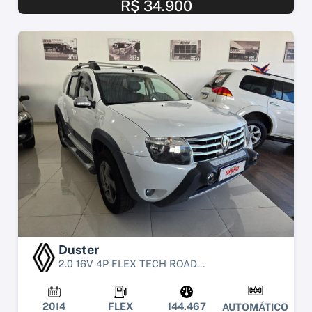
R$ 34.900
Duster
2.0 16V 4P FLEX TECH ROAD...
2014
FLEX
144.467
AUTOMÁTICO