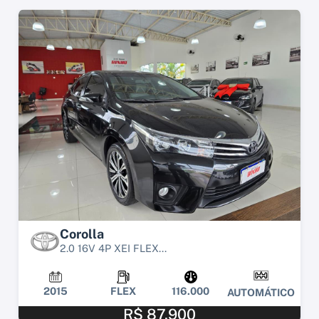
Corolla
2.0 16V 4P XEI FLEX...
2015
FLEX
116.000
AUTOMÁTICO
R$ 87.900