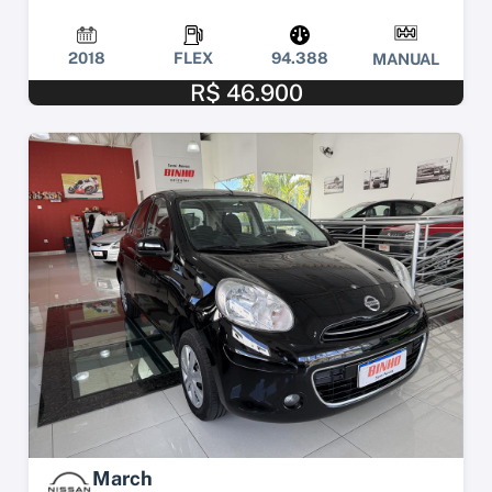
2018
FLEX
94.388
MANUAL
R$ 46.900
March