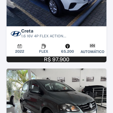
Creta
1.6 16V 4P FLEX ACTION...
2022
FLEX
65.200
AUTOMÁTICO
R$ 97.900