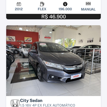
2012
FLEX
196.000
MANUAL
R$ 46.900
City Sedan
1.5 16V 4P EX FLEX AUTOMÁTICO