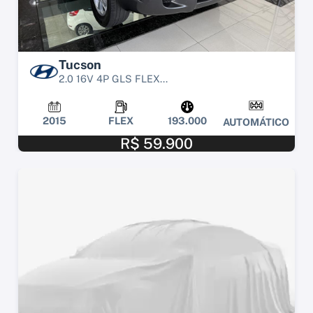
Tucson
2.0 16V 4P GLS FLEX...
2015
FLEX
193.000
AUTOMÁTICO
R$ 59.900