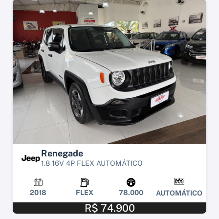
Renegade
1.8 16V 4P FLEX AUTOMÁTICO
2018
FLEX
78.000
AUTOMÁTICO
R$ 74.900