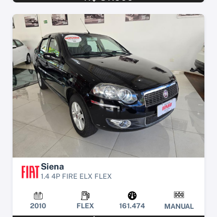
Siena
1.4 4P FIRE ELX FLEX
2010
FLEX
161.474
MANUAL