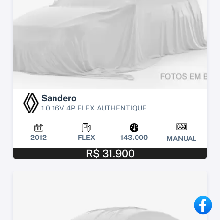
Sandero
1.0 16V 4P FLEX AUTHENTIQUE
2012
FLEX
143.000
MANUAL
R$ 31.900