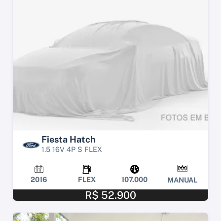
Fiesta Hatch
1.5 16V 4P S FLEX
2016
FLEX
107.000
MANUAL
R$ 52.900