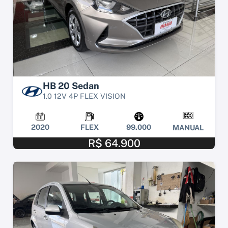
HB 20 Sedan
1.0 12V 4P FLEX VISION
2020
FLEX
99.000
MANUAL
R$ 64.900