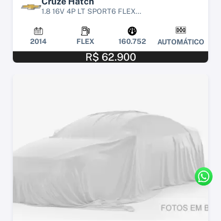
Cruze Hatch
1.8 16V 4P LT SPORT6 FLEX...
2014
FLEX
160.752
AUTOMÁTICO
R$ 62.900